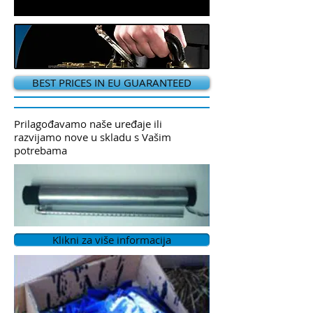
BEST PRICES IN EU GUARANTEED
Prilagođavamo naše uređaje ili
razvijamo nove u skladu s Vašim
potrebama​
Klikni za više informacija