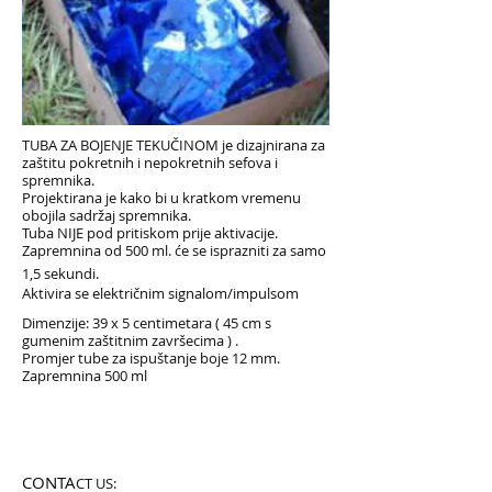
TUBA ZA BOJENJE TEKUČINOM
je dizajnirana za
zaštitu pokretnih i nepokretnih sefova i
spremnika.
Projektirana je kako bi u kratkom vremenu
obojila sadržaj spremnika.
Tuba NIJE pod pritiskom prije aktivacije.
Zapremnina od 500 ml. će se isprazniti za samo
1,5 sekundi.
Aktivira se električnim signalom/impulsom
Dimenzije: 39 x 5 centimetara ( 45 cm s
gumenim zaštitnim završecima ) .
Promjer tube za ispuštanje boje 12 mm.
Zapremnina 500 ml
CONTA
CT US: