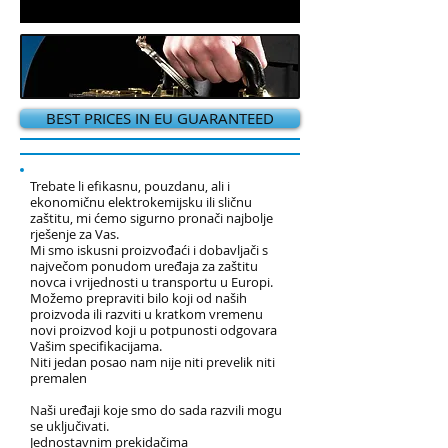
BEST PRICES IN EU GUARANTEED
Trebate li efikasnu, pouzdanu, ali i
ekonomičnu elektrokemijsku ili sličnu
zaštitu, mi ćemo sigurno pronači najbolje
rješenje za Vas.
Mi smo iskusni proizvođaći i dobavljači s
največom ponudom uređaja za zaštitu
novca i vrijednosti u transportu u Europi.
Možemo prepraviti bilo koji od naših
proizvoda ili razviti u kratkom vremenu
novi proizvod koji u potpunosti odgovara
Vašim specifikacijama.
Niti jedan posao nam nije niti prevelik niti
premalen
Naši uređaji koje smo do sada razvili mogu
se uključivati.
Jednostavnim prekidačima